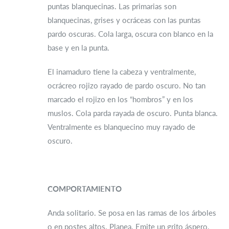
puntas blanquecinas. Las primarias son
blanquecinas, grises y ocráceas con las puntas
pardo oscuras. Cola larga, oscura con blanco en la
base y en la punta.
El inamaduro tiene la cabeza y ventralmente,
ocrácreo rojizo rayado de pardo oscuro. No tan
marcado el rojizo en los “hombros” y en los
muslos. Cola parda rayada de oscuro. Punta blanca.
Ventralmente es blanquecino muy rayado de
oscuro.
COMPORTAMIENTO
Anda solitario. Se posa en las ramas de los árboles
o en postes altos. Planea. Emite un grito áspero,