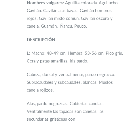
Nombres vulgares:
Aguilita colorada. Aguilucho.
Gavilán. Gavilán alas bayas. Gavilán hombros
rojos. Gavilán mixto común. Gavilán oscuro y
canela. Guamón. Ñancu. Peuco.
DESCRIPCIÓN
L: Macho: 48-49 cm. Hembra: 53-56 cm. Pico gris.
Cera y patas amarillas. Iris pardo.
Cabeza, dorsal y ventralmente, pardo negruzco.
Supracaudales y subcaudales, blancas. Muslos
canela rojizos.
Alas, pardo negruzcas. Cubiertas canelas.
Ventralmente las tapadas son canelas, las
secundarias grisáceas con