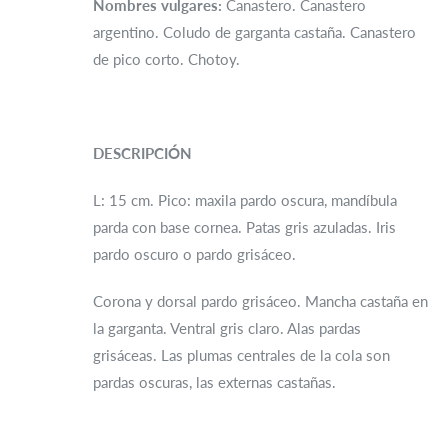
Nombres vulgares:
Canastero. Canastero
argentino. Coludo de garganta castaña. Canastero
de pico corto. Chotoy.
DESCRIPCIÓN
L: 15 cm. Pico: maxila pardo oscura, mandíbula
parda con base cornea. Patas gris azuladas. Iris
pardo oscuro o pardo grisáceo.
Corona y dorsal pardo grisáceo. Mancha castaña en
la garganta. Ventral gris claro. Alas pardas
grisáceas. Las plumas centrales de la cola son
pardas oscuras, las externas castañas.