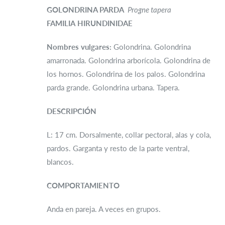
GOLONDRINA PARDA
P
rogne tapera
FAMILIA
HIRUNDINIDAE
Nombres
vulgares:
Golondrina. Golondrina
amarronada. Golondrina arborícola. Golondrina de
los hornos. Golondrina de los palos. Golondrina
parda grande. Golondrina urbana. Tapera.
DESCRIPCIÓN
L: 17 cm. Dorsalmente, collar pectoral, alas y cola,
pardos. Garganta y resto de la parte ventral,
blancos.
COMPORTAMIENTO
Anda en pareja. A veces en grupos.