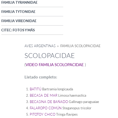
FAMILIA TYRANNIDAE
FAMILIA TYTONIDAE
FAMILIA VIREONIDAE
CITEC: FOTOS Y MÁS
AVES ARGENTINAS
» FAMILIA SCOLOPACIDAE
SCOLOPACIDAE
(
VIDEO FAMILIA SCOLOPACIDAE
)
Listado completo:
BATITÚ
Bartramia longicauda
BECASA DE MAR
Limosa haemastica
BECASINA DE BAÑADO
Gallinago paraguaiae
FALAROPO COMÚN
Steganopus tricolor
PITOTOY CHICO
Tringa flavipes