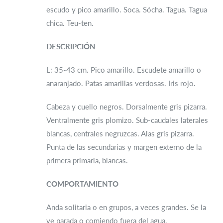
escudo y pico amarillo. Soca. Sócha. Tagua. Tagua
chica. Teu-ten.
DESCRIPCIÓN
L: 35-43 cm. Pico amarillo. Escudete amarillo o
anaranjado. Patas amarillas verdosas. Iris rojo.
Cabeza y cuello negros. Dorsalmente gris pizarra.
Ventralmente gris plomizo. Sub-caudales laterales
blancas, centrales negruzcas. Alas gris pizarra.
Punta de las secundarias y margen externo de la
primera primaria, blancas.
COMPORTAMIENTO
Anda solitaria o en grupos, a veces grandes. Se la
ve parada o comiendo fuera del agua.