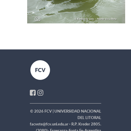
© 2026 FCV | UNIVERSIDAD NACIONAL
DEL LITORAL
facvete@fcv.unl.edu.ar ·
R.P. Kreder 2805.
(3080)- Esperanza-Santa Fe-Argentina