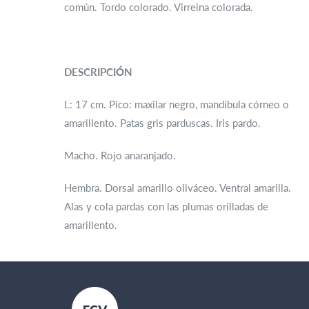
común. Tordo colorado. Virreina colorada.
DESCRIPCIÓN
L: 17 cm. Pico: maxilar negro, mandíbula córneo o
amarillento. Patas gris parduscas. Iris pardo.
Macho. Rojo anaranjado.
Hembra. Dorsal amarillo oliváceo. Ventral amarilla.
Alas y cola pardas con las plumas orilladas de
amarillento.