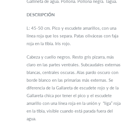
Gallineta de agua. Pollona. Pollona negra. Tagua.
DESCRIPCIÓN
L: 45-50 cm. Pico y escudete amarillos, con una
línea roja que los separa. Patas oliváceas con faja
roja en la tibia. Iris rojo.
Cabeza y cuello negros. Resto gris pizarra, más
claro en las partes ventrales. Subcaudales externas
blancas, centrales oscuras. Alas pardo oscuro con
borde blanco en las primarias más externas. Se
diferencia de la Gallareta de escudete rojo y de la
Gallareta chica por tener el pico y el escudete
amarillo con una línea roja en la unión y “liga” roja
en la tibia, visible cuando está parada fuera del
agua.