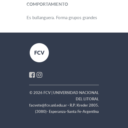
COMPORTAMIENTO
Es bullanguera. Forma grupos grandes
© 2026 FCV | UNIVERSIDAD NACIONAL
DEL LITORAL
facvete@fcv.unl.edu.ar ·
R.P. Kreder 2805.
(3080)- Esperanza-Santa Fe-Argentina