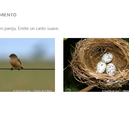
MIENTO
n pareja. Emite un canto suave.