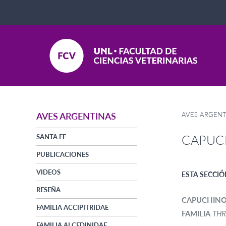
AVES ARGENT
AVES ARGENTINAS
CAPUC
SANTA FE
PUBLICACIONES
VIDEOS
ESTA SECCIÓ
RESEÑA
CAPUCHINO
FAMILIA ACCIPITRIDAE
FAMILIA
THR
FAMILIA ALCEDINIDAE