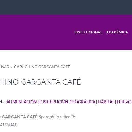
INSTITUCIONAL
ACADÉMICA
INAS
» CAPUCHINO GARGANTA CAFÉ
HINO GARGANTA CAFÉ
N:
ALIMENTACIÓN
DISTRIBUCIÓN GEOGRÁFICA
HÁBITAT
HUEVO
 GARGANTA CAFÉ
Sporophila ruficollis
AUPIDAE