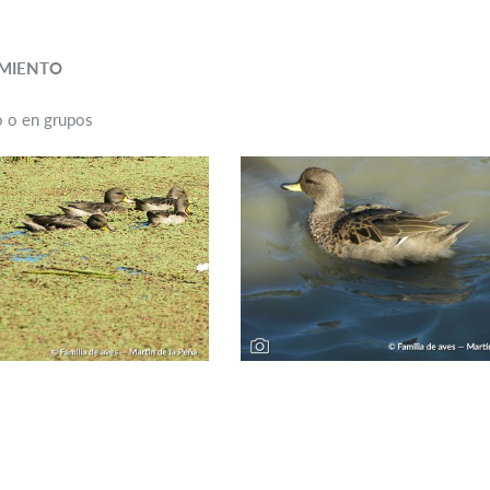
MIENTO
o o en grupos