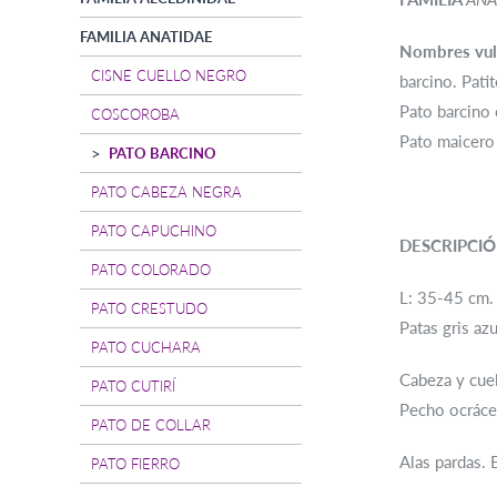
FAMILIA ANATIDAE
Nombres vul
CISNE CUELLO NEGRO
barcino. Pati
Pato barcino 
COSCOROBA
Pato maicero 
PATO BARCINO
PATO CABEZA NEGRA
PATO CAPUCHINO
DESCRIPCI
PATO COLORADO
L: 35-45 cm. 
PATO CRESTUDO
Patas gris azu
PATO CUCHARA
Cabeza y cuel
PATO CUTIRÍ
Pecho ocráce
PATO DE COLLAR
Alas pardas. 
PATO FIERRO