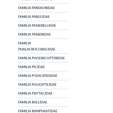
FAMILIA PANDIONIDAE
FAMILIA PARULIDAE
FAMILIA PASSERELLIDAE
FAMILIA PASSERIDAE
FAMILIA
PHALACROCORACIDAE
FAMILIA PHOENICOPTERIDAE
FAMILIA PICIDAE
FAMILIA PODICIPEDIDAE
FAMILIA POLIOPTILIDAE
FAMILIA PSITTACIDAE
FAMILIA RALLIDAE
FAMILIA RAMPHASTIDAE