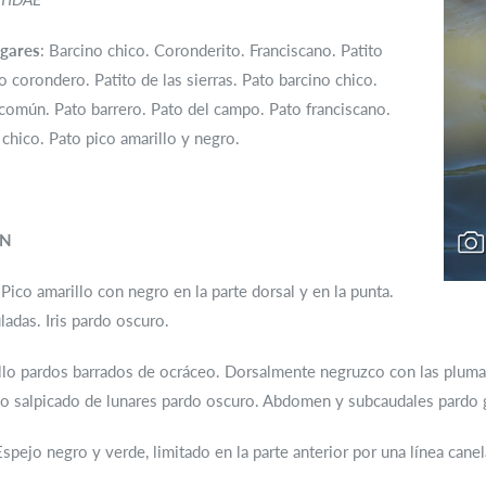
gares
: Barcino chico. Coronderito. Franciscano. Patito
to corondero. Patito de las sierras. Pato barcino chico.
común. Pato barrero. Pato del campo. Pato franciscano.
chico. Pato pico amarillo y negro.
ÓN
Pico amarillo con negro en la parte dorsal y en la punta.
ladas. Iris pardo oscuro.
lo pardos barrados de ocráceo. Dorsalmente negruzco con las plumas 
o salpicado de lunares pardo oscuro. Abdomen y subcaudales pardo 
Espejo negro y verde, limitado en la parte anterior por una línea cane