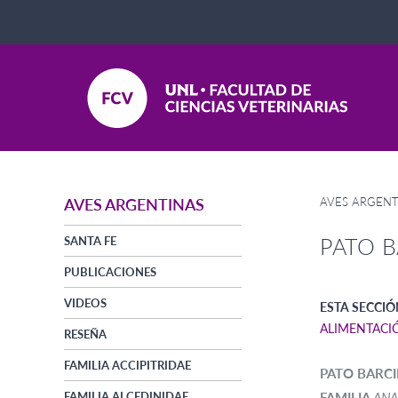
AVES ARGENT
AVES ARGENTINAS
PATO 
SANTA FE
PUBLICACIONES
VIDEOS
ESTA SECCIÓ
ALIMENTACI
RESEÑA
FAMILIA ACCIPITRIDAE
PATO BARC
FAMILIA ALCEDINIDAE
FAMILIA
ANA