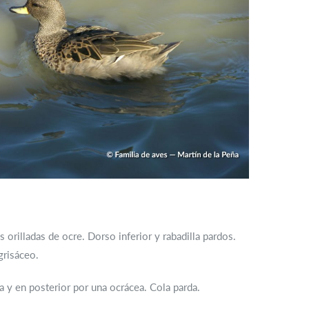
orilladas de ocre. Dorso inferior y rabadilla pardos.
grisáceo.
la y en posterior por una ocrácea. Cola parda.