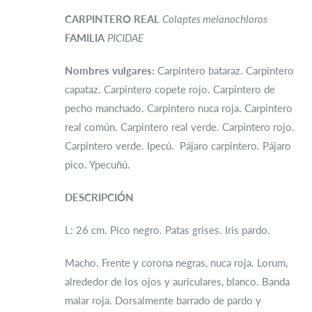
CARPINTERO REAL
Colaptes melanochloros
FAMILIA
PICIDAE
Nombres vulgares:
Carpintero bataraz. Carpintero
capataz. Carpintero copete rojo. Carpintero de
pecho manchado. Carpintero nuca roja. Carpintero
real común. Carpintero real verde. Carpintero rojo.
Carpintero verde. Ipecú. Pájaro carpintero. Pájaro
pico. Ypecuñú.
DESCRIPCIÓN
L: 26 cm. Pico negro. Patas grises. Iris pardo.
Macho. Frente y corona negras, nuca roja. Lorum,
alrededor de los ojos y auriculares, blanco. Banda
malar roja. Dorsalmente barrado de pardo y