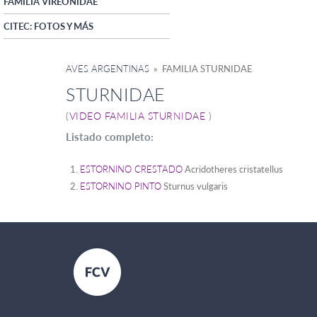
FAMILIA VIREONIDAE
CITEC: FOTOS Y MÁS
AVES ARGENTINAS
» FAMILIA STURNIDAE
STURNIDAE
(
VIDEO FAMILIA STURNIDAE
)
Listado completo:
ESTORNINO CRESTADO
Acridotheres cristatellus
ESTORNINO PINTO
Sturnus vulgaris