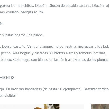
gares:
Comebichitos. Diucón. Diucón de espalda castaña. Diucón roj
mo oxidado. Monjita rojiza.
ÓN
o y patas negros. Iris pardo.
. Dorsal castaño. Ventral blanquecino con estrías negruzcas a los lad
l pecho. Alas negras y castañas. Cubiertas alares y remeras internas,
 blanco. Cola negra con blanco en las láminas externas de las plumas
MIENTO
eja. En invierno bandaditas (de hasta 10 ejemplares). Bastante terrícola
es visibles.