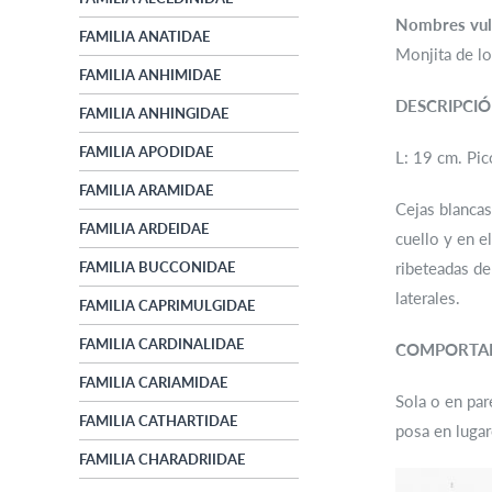
Nombres vul
FAMILIA ANATIDAE
Monjita de lo
FAMILIA ANHIMIDAE
DESCRIPCI
FAMILIA ANHINGIDAE
FAMILIA APODIDAE
L: 19 cm. Pic
FAMILIA ARAMIDAE
Cejas blancas
FAMILIA ARDEIDAE
cuello y en e
FAMILIA BUCCONIDAE
ribeteadas de
laterales.
FAMILIA CAPRIMULGIDAE
FAMILIA CARDINALIDAE
COMPORTA
FAMILIA CARIAMIDAE
Sola o en par
FAMILIA CATHARTIDAE
posa en lugar
FAMILIA CHARADRIIDAE