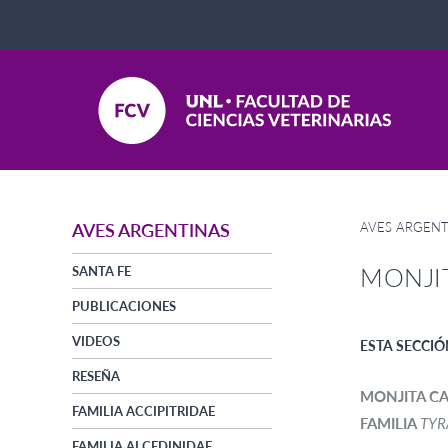
AVES ARGENT
AVES ARGENTINAS
MONJI
SANTA FE
PUBLICACIONES
VIDEOS
ESTA SECCIÓ
RESEÑA
MONJITA C
FAMILIA ACCIPITRIDAE
FAMILIA
TYR
FAMILIA ALCEDINIDAE