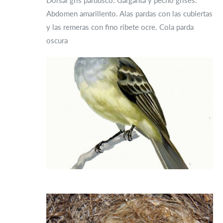
Dorsal gris pardusco. Garganta y pecho grises.
Abdomen amarillento. Alas pardas con las cubiertas
y las remeras con fino ribete ocre. Cola parda
oscura