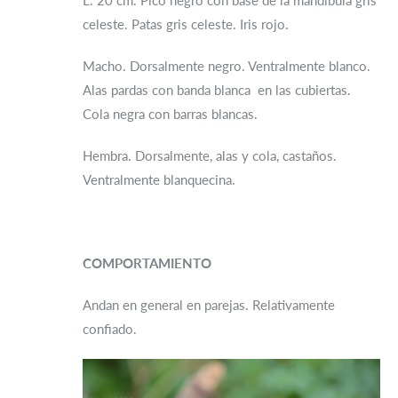
L: 20 cm. Pico negro con base de la mandíbula gris
celeste. Patas gris celeste. Iris rojo.
Macho. Dorsalmente negro. Ventralmente blanco.
Alas pardas con banda blanca en las cubiertas.
Cola negra con barras blancas.
Hembra. Dorsalmente, alas y cola, castaños.
Ventralmente blanquecina.
COMPORTAMIENTO
Andan en general en parejas. Relativamente
confiado.