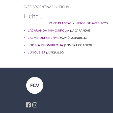
AVES ARGENTINAS
» FICHA J
Ficha J
HOME PLANTAS Y NIDOS DE AVES 2025
JACARANDA MIMOSIFOLIA
(JACARANDÁ)
JASMINUM MESNYI
(JAZMÍN AMARILLO)
JODINA RHOMBIFOLIA
(SOMBRA DE TORO)
JUNCUS SP
(JUNQUILLO)