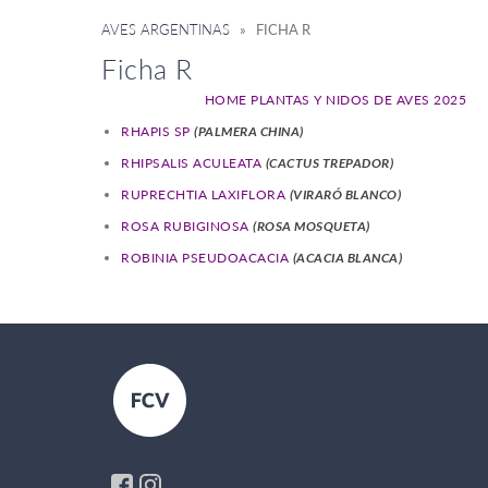
AVES ARGENTINAS
» FICHA R
Ficha R
HOME PLANTAS Y NIDOS DE AVES 2025
RHAPIS SP
(PALMERA CHINA)
RHIPSALIS ACULEATA
(CACTUS TREPADOR)
RUPRECHTIA LAXIFLORA
(VIRARÓ BLANCO)
ROSA RUBIGINOSA
(ROSA MOSQUETA)
ROBINIA PSEUDOACACIA
(ACACIA BLANCA)