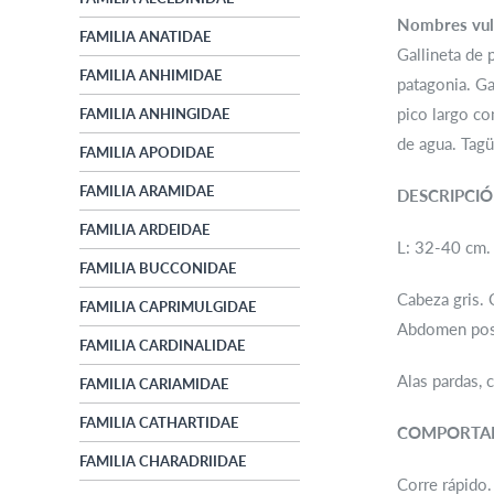
Nombres vul
FAMILIA ANATIDAE
Gallineta de 
FAMILIA ANHIMIDAE
patagonia. Gal
pico largo co
FAMILIA ANHINGIDAE
de agua. Tagü
FAMILIA APODIDAE
FAMILIA ARAMIDAE
DESCRIPCI
FAMILIA ARDEIDAE
L: 32-40 cm. 
FAMILIA BUCCONIDAE
Cabeza gris. 
FAMILIA CAPRIMULGIDAE
Abdomen poste
FAMILIA CARDINALIDAE
Alas pardas, 
FAMILIA CARIAMIDAE
FAMILIA CATHARTIDAE
COMPORTA
FAMILIA CHARADRIIDAE
Corre rápido. 