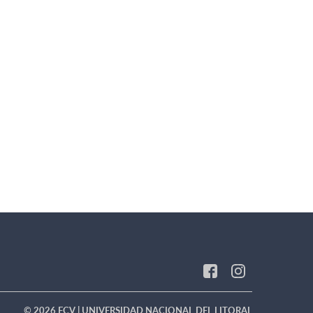
© 2026 FCV | UNIVERSIDAD NACIONAL DEL LITORAL