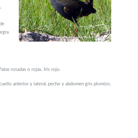
.
 de
negra
atas rosadas o rojas. Iris rojo.
uello anterior y lateral, pecho y abdomen gris plomizo.