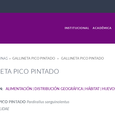
INSTITUCIONAL
ACADÉMICA
INAS
» GALLINETA PICO PINTADO » GALLINETA PICO PINTADO
ETA PICO PINTADO
N:
ALIMENTACIÓN
DISTRIBUCIÓN GEOGRÁFICA
HÁBITAT
HUEVO
PICO PINTADO
Pardirallus sanguinolentus
LIDAE