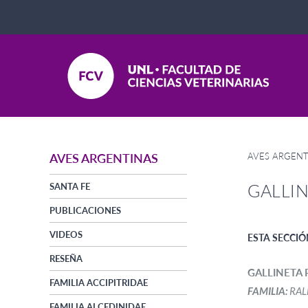
AVES ARGENT
AVES ARGENTINAS
GALLIN
SANTA FE
PUBLICACIONES
VIDEOS
ESTA SECCIÓ
RESEÑA
GALLINETA 
FAMILIA ACCIPITRIDAE
FAMILIA:
RAL
FAMILIA ALCEDINIDAE