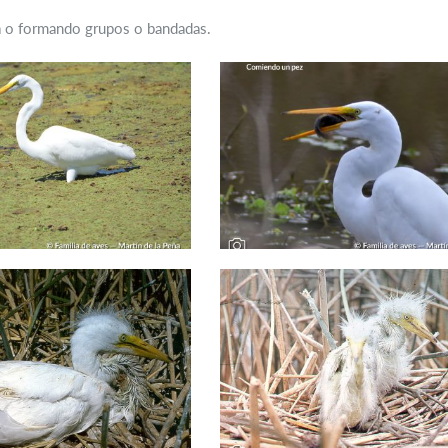
ia o formando grupos o bandadas.