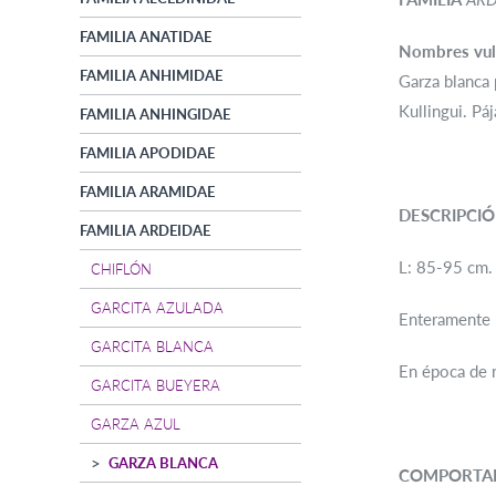
FAMILIA ANATIDAE
Nombres vul
FAMILIA ANHIMIDAE
Garza blanca 
Kullingui. Páj
FAMILIA ANHINGIDAE
FAMILIA APODIDAE
FAMILIA ARAMIDAE
DESCRIPCI
FAMILIA ARDEIDAE
L: 85-95 cm. P
CHIFLÓN
GARCITA AZULADA
Enteramente 
GARCITA BLANCA
En época de r
GARCITA BUEYERA
GARZA AZUL
GARZA BLANCA
COMPORTA