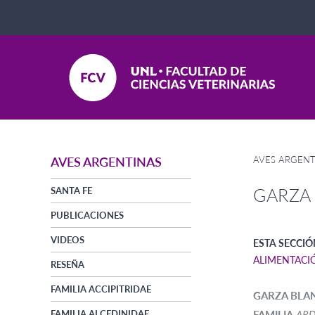
AVES ARGENT
AVES ARGENTINAS
GARZA
SANTA FE
PUBLICACIONES
VIDEOS
ESTA SECCIÓ
ALIMENTACI
RESEÑA
FAMILIA ACCIPITRIDAE
GARZA BL
FAMILIA ALCEDINIDAE
FAMILIA
ARD