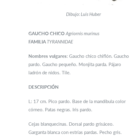
Dibujo: Luis Huber
GAUCHO CHICO
Agriornis murinus
FAMILIA
TYRANNIDAE
Nombres vulgares
: Gaucho chico chiflón. Gaucho
pardo. Gaucho pequeño. Monjita parda. Pájaro
ladrón de nidos. Tile.
DESCRIPCIÓN
L: 17 cm. Pico pardo. Base de la mandíbula color
córneo. Patas negras. Iris pardo.
Cejas blanquecinas. Dorsal pardo grisáceo.
Garganta blanca con estrías pardas. Pecho gris.