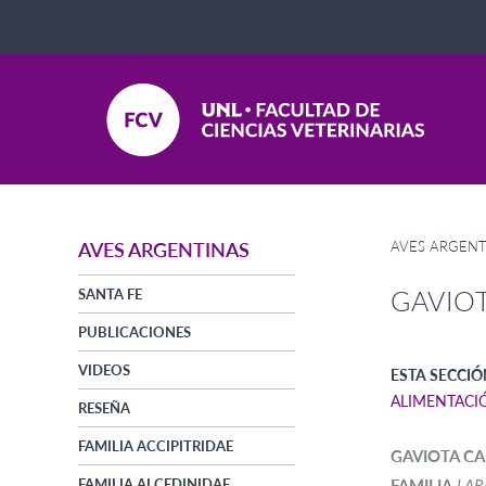
AVES ARGENT
AVES ARGENTINAS
GAVIO
SANTA FE
PUBLICACIONES
VIDEOS
ESTA SECCIÓ
ALIMENTACI
RESEÑA
FAMILIA ACCIPITRIDAE
GAVIOTA C
FAMILIA ALCEDINIDAE
FAMILIA
LAR