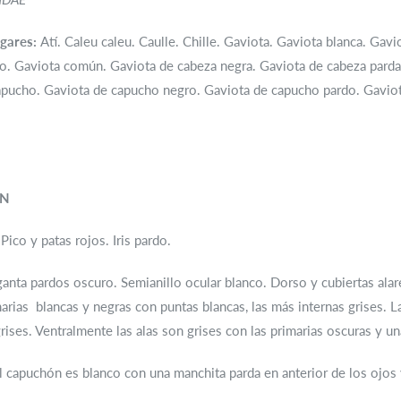
gares:
Atí. Caleu caleu. Caulle. Chille. Gaviota. Gaviota blanca. Gavi
o. Gaviota común. Gaviota de cabeza negra. Gaviota de cabeza parda
apucho. Gaviota de capucho negro. Gaviota de capucho pardo. Gaviot
ÓN
Pico y patas rojos. Iris pardo.
anta pardos oscuro. Semianillo ocular blanco. Dorso y cubiertas alares 
arias blancas y negras con puntas blancas, las más internas grises. 
rises. Ventralmente las alas son grises con las primarias oscuras y u
l capuchón es blanco con una manchita parda en anterior de los ojos y 