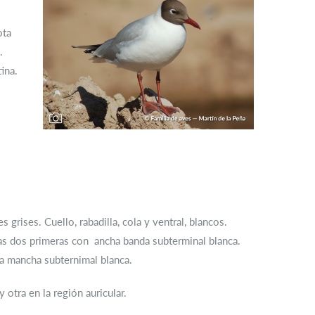
ota
.
ina.
grises. Cuello, rabadilla, cola y ventral, blancos.
Las dos primeras con ancha banda subterminal blanca.
na mancha subternimal blanca.
otra en la región auricular.