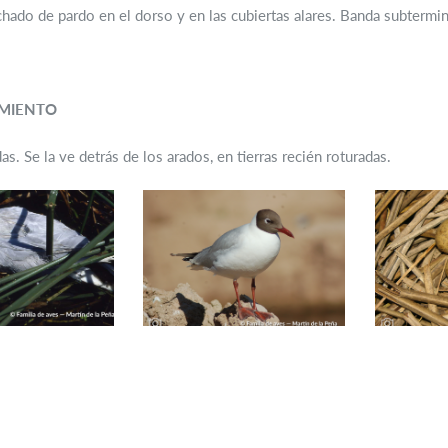
hado de pardo en el dorso y en las cubiertas alares. Banda subtermina
MIENTO
s. Se la ve detrás de los arados, en tierras recién roturadas.