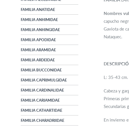
FAMILIA ANATIDAE
Nombres vul
FAMILIA ANHIMIDAE
capucho negr
Gaviota de c
FAMILIA ANHINGIDAE
Nataquec.
FAMILIA APODIDAE
FAMILIA ARAMIDAE
FAMILIA ARDEIDAE
DESCRIPCI
FAMILIA BUCCONIDAE
L: 35-43 cm. 
FAMILIA CAPRIMULGIDAE
FAMILIA CARDINALIDAE
Cabeza y garg
Primeras prim
FAMILIA CARIAMIDAE
Secundarias g
FAMILIA CATHARTIDAE
En invierno e
FAMILIA CHARADRIIDAE