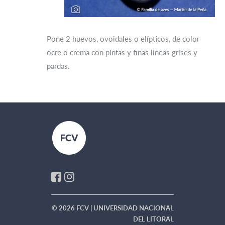
Pone 2 huevos, ovoidales o elípticos, de color
ocre o crema con pintas y finas líneas grises y
pardas.
© 2026 FCV | UNIVERSIDAD NACIONAL
DEL LITORAL