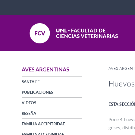
AVES ARGENT
AVES ARGENTINAS
Huevos
SANTA FE
PUBLICACIONES
VIDEOS
ESTA SECCIÓ
RESEÑA
Pone 4 huevos
FAMILIA ACCIPITRIDAE
grises, distr
FAMILIA ALCEDINIDAE