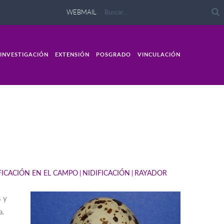
WEBMAIL
INVESTIGACIÓN
EXTENSIÓN
POSGRADO
VINCULACIÓN
FICACIÓN EN EL CAMPO
NIDIFICACIÓN
RAYADOR
s y
a.