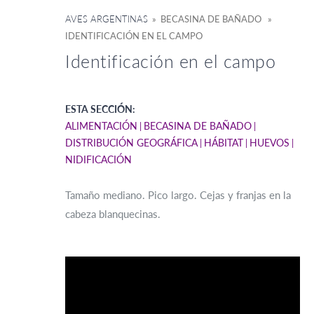
AVES ARGENTINAS
» BECASINA DE BAÑADO »
IDENTIFICACIÓN EN EL CAMPO
Identificación en el campo
ESTA SECCIÓN:
ALIMENTACIÓN
BECASINA DE BAÑADO
DISTRIBUCIÓN GEOGRÁFICA
HÁBITAT
HUEVOS
NIDIFICACIÓN
Tamaño mediano. Pico largo. Cejas y franjas en la
cabeza blanquecinas.