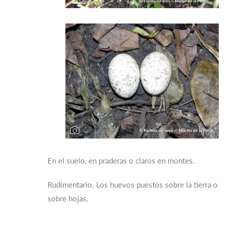
En el suelo, en praderas o claros en montes.
Rudimentario. Los huevos puestos sobre la tierra o
sobre hojas.