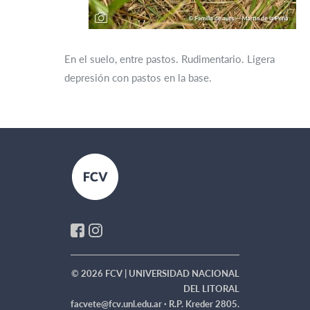
En el suelo, entre pastos. Rudimentario. Ligera
depresión con pastos en la base.
© 2026 FCV | UNIVERSIDAD NACIONAL
DEL LITORAL
facvete@fcv.unl.edu.ar ·
R.P. Kreder 2805.