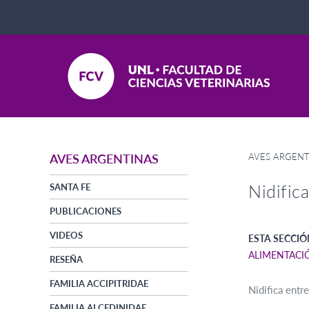
AVES ARGENT
AVES ARGENTINAS
Nidific
SANTA FE
PUBLICACIONES
VIDEOS
ESTA SECCIÓ
ALIMENTACI
RESEÑA
FAMILIA ACCIPITRIDAE
Nidifica entr
FAMILIA ALCEDINIDAE