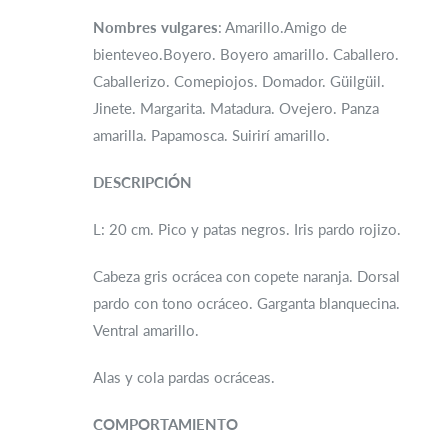
Nombres vulgares
: Amarillo.Amigo de
bienteveo.Boyero. Boyero amarillo. Caballero.
Caballerizo. Comepiojos. Domador. Güilgüil.
Jinete. Margarita. Matadura. Ovejero. Panza
amarilla. Papamosca. Suirirí amarillo.
DESCRIPCIÓN
L: 20 cm. Pico y patas negros. Iris pardo rojizo.
Cabeza gris ocrácea con copete naranja. Dorsal
pardo con tono ocráceo. Garganta blanquecina.
Ventral amarillo.
Alas y cola pardas ocráceas.
COMPORTAMIENTO