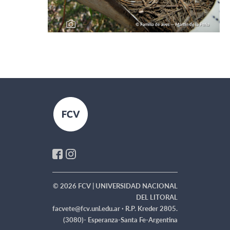
© 2026 FCV | UNIVERSIDAD NACIONAL
DEL LITORAL
facvete@fcv.unl.edu.ar ·
R.P. Kreder 2805.
(3080)- Esperanza-Santa Fe-Argentina