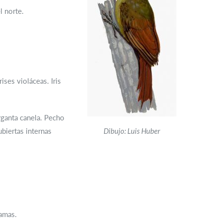
l norte.
ises violáceas. Iris
ganta canela. Pecho
biertas internas
Dibujo: Luis Huber
ramas.