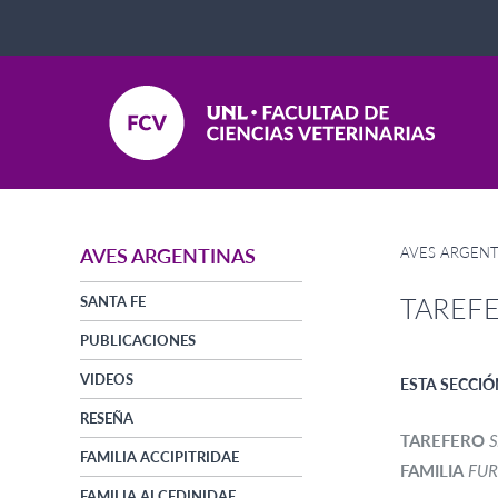
AVES ARGENT
AVES ARGENTINAS
TAREF
SANTA FE
PUBLICACIONES
VIDEOS
ESTA SECCIÓ
RESEÑA
TAREFERO
S
FAMILIA ACCIPITRIDAE
FAMILIA
FUR
FAMILIA ALCEDINIDAE