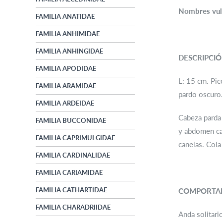
Nombres vul
FAMILIA ANATIDAE
FAMILIA ANHIMIDAE
FAMILIA ANHINGIDAE
DESCRIPCI
FAMILIA APODIDAE
L: 15 cm. Pic
FAMILIA ARAMIDAE
pardo oscuro
FAMILIA ARDEIDAE
Cabeza parda
FAMILIA BUCCONIDAE
y abdomen can
FAMILIA CAPRIMULGIDAE
canelas. Cola
FAMILIA CARDINALIDAE
FAMILIA CARIAMIDAE
FAMILIA CATHARTIDAE
COMPORTA
FAMILIA CHARADRIIDAE
Anda solitari