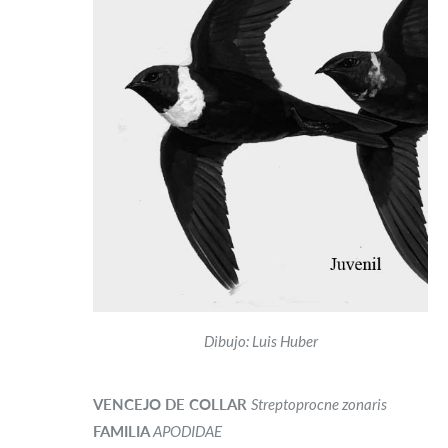
Dibujo: Luis Huber
VENCEJO DE COLLAR
Streptoprocne zonaris
FAMILIA
APODIDAE