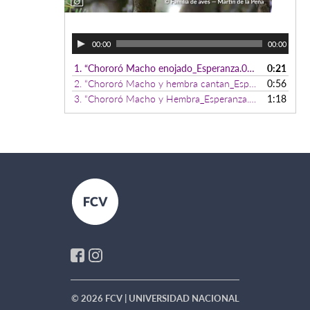
00:00
00:00
1.
“Chororó Macho enojado_Esperanza.06-01-2018”
0:21
2.
“Chororó Macho y hembra cantan_Esperanza.11-01-2018”
0:56
3.
“Chororó Macho y Hembra_Esperanza.27-02-2017”
1:18
© 2026 FCV | UNIVERSIDAD NACIONAL